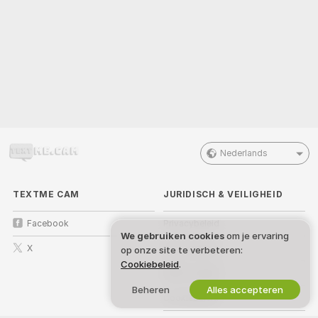
Nederlands
TEXTME CAM
JURIDISCH & VEILIGHEID
Facebook
Privacybeleid
We gebruiken cookies
om je ervaring
X
Voorwaarden
op onze site te verbeteren:
Cookiebeleid
.
DMCA-beleid
Beheren
Alles accepteren
Cookiebeleid